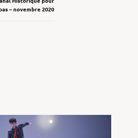
nal Historique pour
pas – novembre 2020