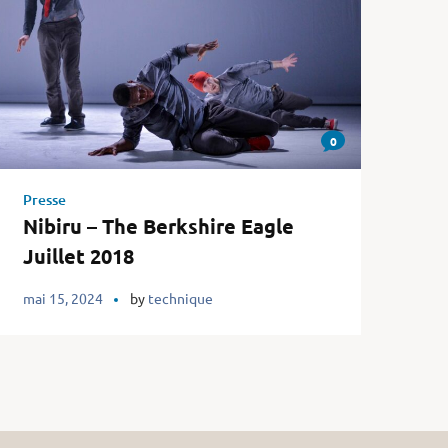
0
Presse
Nibiru – The Berkshire Eagle
Juillet 2018
mai 15, 2024
by
technique