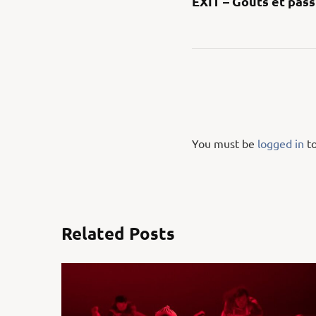
EXIT – Goûts et pass
You must be
logged in
to
Related Posts