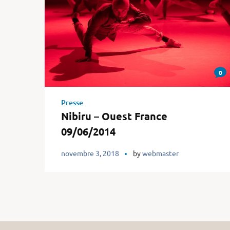
0
Presse
Nibiru – Ouest France
09/06/2014
novembre 3, 2018
by
webmaster