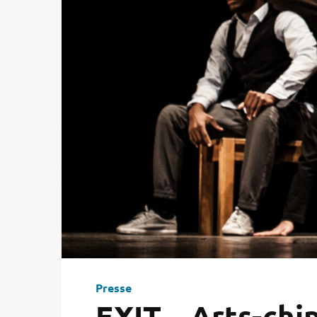
Presse
EXIT – Arts-chi