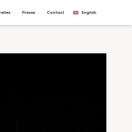
relles
Presse
Contact
English