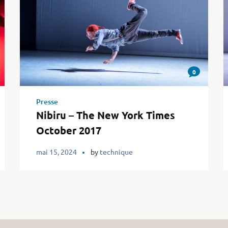
0
Presse
Nibiru – The New York Times
October 2017
mai 15, 2024
by
technique