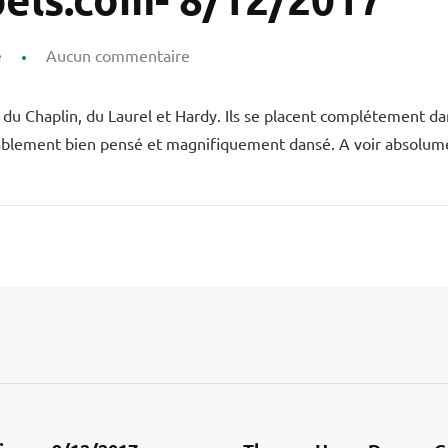
e
Aucun commentaire
 du Chaplin, du Laurel et Hardy. Ils se placent complétement da
blement bien pensé et magnifiquement dansé. A voir absolume