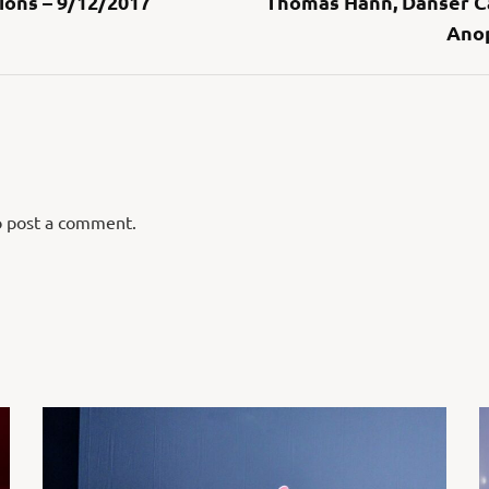
ions – 9/12/2017
Thomas Hann, Danser Ca
Ano
 post a comment.