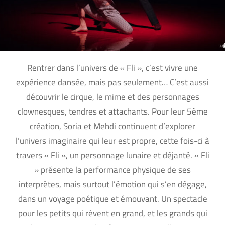
Rentrer dans l’univers de « Fli », c’est vivre une
expérience dansée, mais pas seulement… C’est aussi
découvrir le cirque, le mime et des personnages
clownesques, tendres et attachants. Pour leur 5ème
création, Soria et Mehdi continuent d’explorer
l’univers imaginaire qui leur est propre, cette fois-ci à
travers « Fli », un personnage lunaire et déjanté. « Fli
» présente la performance physique de ses
interprètes, mais surtout l’émotion qui s’en dégage,
dans un voyage poétique et émouvant. Un spectacle
pour les petits qui rêvent en grand, et les grands qui