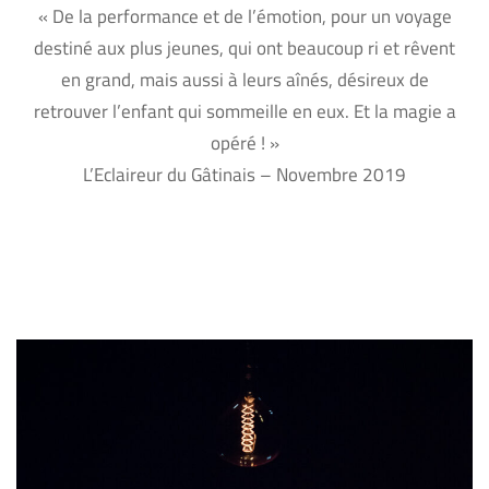
« De la performance et de l’émotion, pour un voyage
destiné aux plus jeunes, qui ont beaucoup ri et rêvent
en grand, mais aussi à leurs aînés, désireux de
retrouver l’enfant qui sommeille en eux. Et la magie a
opéré ! »
L’Eclaireur du Gâtinais – Novembre 2019