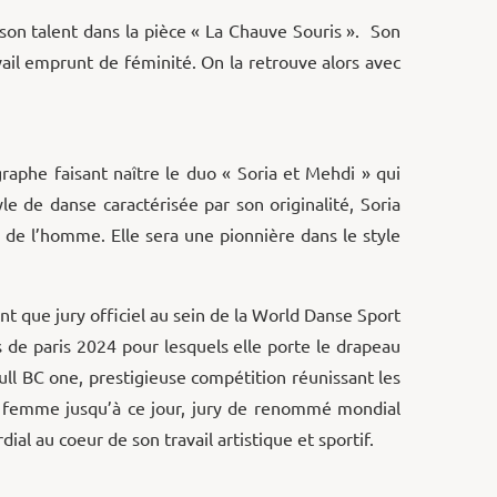
son talent dans la pièce « La Chauve Souris ». Son
vail emprunt de féminité. On la retrouve alors avec
raphe faisant naître le duo « Soria et Mehdi » qui
le de danse caractérisée par son originalité, Soria
 de l’homme. Elle sera une pionnière dans le style
t que jury officiel au sein de la World Danse Sport
de paris 2024 pour lesquels elle porte le drapeau
ll BC one, prestigieuse compétition réunissant les
ue femme jusqu’à ce jour, jury de renommé mondial
l au coeur de son travail artistique et sportif.