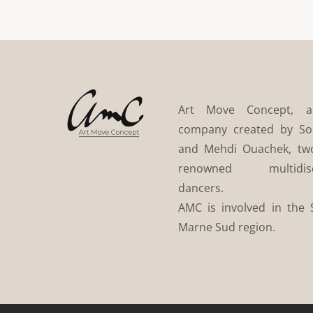
Art Move Concept, 
company created by So
and Mehdi Ouachek, tw
renowned multidisci
dancers.
AMC is involved in the S
Marne Sud region.