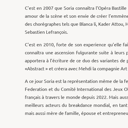
C’est en 2007 que Soria connaîtra l’Opéra Bastill
amour de la scène et son envie de créer l’emmènero
des chorégraphes tels que Blanca li, Kader Attou,
Sebastien Lefrançois.
C’est en 2010, forte de son experience qu’elle fa
connaîtra une ascension fulgurante suite à leurs p
apportera à l’écriture de ce duo des variantes de
«Abstract » et créera avec Mehdi la compagnie Ar
A ce jour Soria est la représentation même de la f
Federation et du Comité International des Jeux O
français à travers le monde depuis 2022. Mais aus
meilleurs acteurs du breakdance mondial, en tant
mais aussi mère de famille, épouse et entrepreneuse