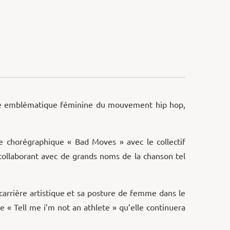
gure emblématique féminine du mouvement hip hop,
ce chorégraphique « Bad Moves » avec le collectif
 collaborant avec de grands noms de la chanson tel
a carrière artistique et sa posture de femme dans le
« Tell me i’m not an athlete » qu’elle continuera