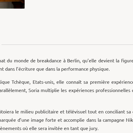
nat du monde de breakdance à Berlin, qu’elle devient la fi
nt dans l’écriture que dans la performance physique.
blique Tchèque, Etats-unis, elle connaît sa première expérien
allèlement, Soria multiplie les expériences professionnelles
toiera le milieu publicitaire et télévisuel tout en conciliant s
marquée d’une image forte et accomplie dans la campagne Nike 
vènements où elle sera invitée en tant que jury.