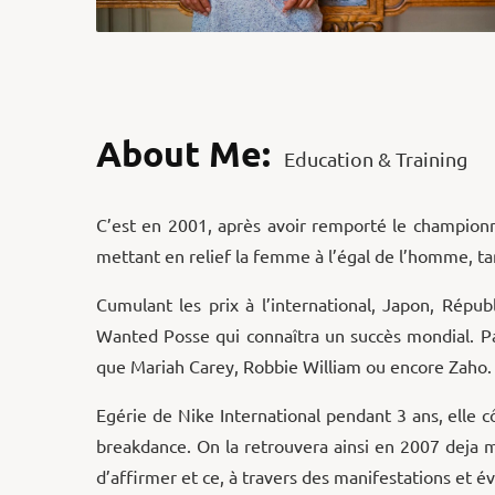
About Me:
Education & Training
C’est en 2001, après avoir remporté le champion
mettant en relief la femme à l’égal de l’homme, ta
Cumulant les prix à l’international, Japon, Répu
Wanted Posse qui connaîtra un succès mondial. Par
que Mariah Carey, Robbie William ou encore Zaho.
Egérie de Nike International pendant 3 ans, elle cô
breakdance. On la retrouvera ainsi en 2007 deja 
d’affirmer et ce, à travers des manifestations et é